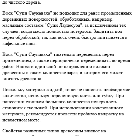
до чистого дерева.
Воск "Супи Саунаваха" не подходит для ранее промасленных
деревянных поверхностей, обработанных, например,
масляным составом "Супи Лаудесуоя", за исключением тех
случаев, когда масло полностью истерлось. Защитить пол
перед обработкой, так как воск очень быстро впитывается в
кафельные швы.
Воск "Супи Саунаваха" тщательно перемешать перед
применением, а также периодически перемешивать во время
работ. Нанести один слой по направлению волокон
древесины в таком количестве зараз, в котором его может
впитать древесина.
Поскольку материал жидкий, то легче наносить необходимое
количество, используя поролоновую кисть или губку. При
нанесении слишком большого количества поверхность
становится скользкой. При использовании колерованного
материала, рекомендуется провести пробную выкраску на
незаметном месте.
Свойства различных типов древесины влияют на