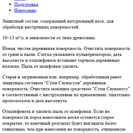
Подготовка
Нанесение
Защитный состав, содержащий натуральный воск, для
обработки внутренних поверхностей.
10–13 м²/л, в зависимости от типа древесины.
Новая, чистая деревянная поверхность: Очистить поверхность
от грязи и пыли. Слегка увлажнить пульверизатором, дать
высохнуть и отшлифовать вставшие торчком деревянные
волокна. Пыль от шлифовки удалить.
Старая и загрязненная или, например, обработанная ранее
защитным составом "Супи Саунасуоя" деревянная
поверхность: Очистить моющим средством "Супи Саунапесу"
в соответствиями с инструкциями по применению, тщательно
прополоскать и дать высохнуть.
Отшлифовать и удалить пыль от шлифовки. Если на
поверхности перед нанесением воска останется старое
покрытие, то конечный результат будет выглядеть более
глянцевым, чем при нанесении на поверхность, очищенную