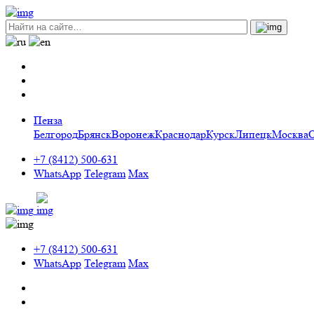
Пенза
Белгород
Брянск
Воронеж
Краснодар
Курск
Липецк
Москва
+7 (8412) 500-631
WhatsApp
Telegram
Max
+7 (8412) 500-631
WhatsApp
Telegram
Max