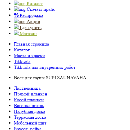
Каталог
Скачать прайс
%
Распродажа
Акции
Где купить
Магазин
Главная страница
Каталог
Масла и краски
Tikkurila
Tikkurila для внутренних работ
Воск для сауны SUPI SAUNAVAHA
Лиственница
Прямой планкен
Косой планкен
Вагонка штиль
Палубная доска
Террасная доска
Мебельный щит
Брусок, рейка