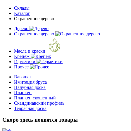
Склады
Каталог
Окрашенное дерево
Дерево
Окрашенное дерево
Масла и краски
Крепеж
Герметики
Прочее
Вагонка
Имитация бруса
Палубная доска
Планкен
Планкен скошенный
Скандинавский профиль
Террасная доска
Скоро здесь появятся товары