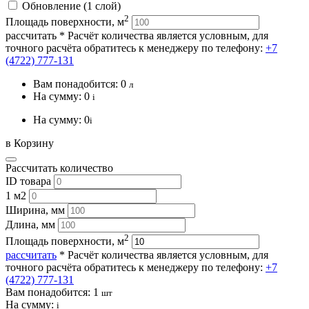
Обновление (1 слой)
2
Площадь поверхности, м
рассчитать
* Расчёт количества является условным, для
точного расчёта обратитесь к менеджеру по телефону:
+7
(4722) 777-131
Вам понадобится:
0
л
На сумму:
0
i
На сумму:
0
i
в Корзину
Рассчитать количество
ID товара
1 м2
Ширина, мм
Длина, мм
2
Площадь поверхности, м
рассчитать
* Расчёт количества является условным, для
точного расчёта обратитесь к менеджеру по телефону:
+7
(4722) 777-131
Вам понадобится:
1
шт
На сумму:
i