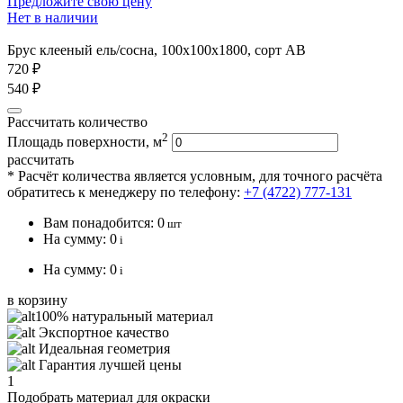
Предложите свою цену
Нет в наличии
Брус клееный ель/сосна, 100х100х1800, сорт АВ
720 ₽
540 ₽
Рассчитать количество
2
Площадь поверхности, м
рассчитать
* Расчёт количества является условным, для точного расчёта
обратитесь к менеджеру по телефону:
+7 (4722) 777-131
Вам понадобится:
0
шт
На сумму:
0
i
На сумму:
0
i
в корзину
100% натуральный материал
Экспортное качество
Идеальная геометрия
Гарантия лучшей цены
1
Подобрать материал для окраски