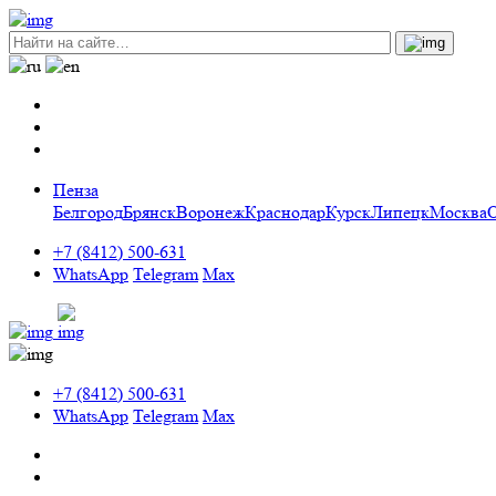
Пенза
Белгород
Брянск
Воронеж
Краснодар
Курск
Липецк
Москва
+7 (8412) 500-631
WhatsApp
Telegram
Max
+7 (8412) 500-631
WhatsApp
Telegram
Max