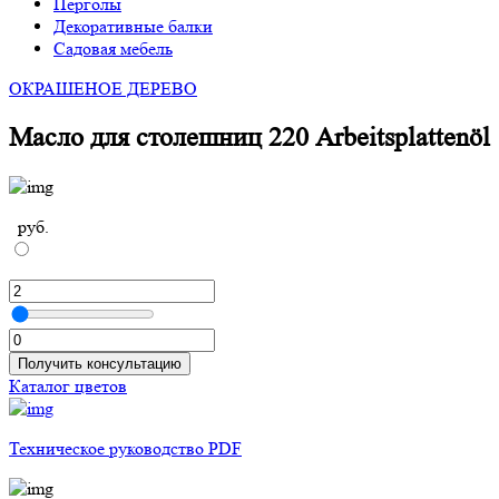
Перголы
Декоративные балки
Садовая мебель
ОКРАШЕНОЕ ДЕРЕВО
Масло для столешниц 220 Arbeitsplattenöl
руб.
Получить консультацию
Каталог цветов
Техническое руководство PDF