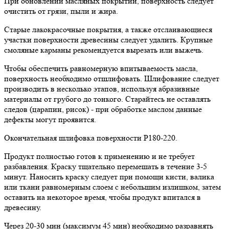
При обновлении масляных покрытий, поверхность следует
очистить от грязи, пыли и жира.
Старые лакокрасочные покрытия, а также отслаивающиеся
участки поверхности древесины следует удалить. Крупные
смоляные карманы рекомендуется вырезать или выжечь.
Чтобы обеспечить равномерную впитываемость масла,
поверхность необходимо отшлифовать. Шлифование следует
производить в несколько этапов, используя абразивные
материалы от грубого до тонкого. Старайтесь не оставлять
следов (царапин, рисок) - при обработке маслом данные
дефекты могут проявится.
Окончательная шлифовка поверхности Р180-220.
Продукт полностью готов к применению и не требует
разбавления. Краску тщательно перемешать в течение 3-5
минут. Наносить краску следует при помощи кисти, валика
или ткани равномерным слоем с небольшим излишком, затем
оставить на некоторое время, чтобы продукт впитался в
древесину.
Через 20-30 мин (максимум 45 мин) необходимо разравнять