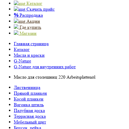
Каталог
Скачать прайс
%
Распродажа
Акции
Где купить
Магазин
Главная страница
Каталог
Масла и краски
G-Nature
G-Nature для внутренних работ
Масло для столешниц 220 Arbeitsplattenöl
Лиственница
Прямой планкен
Косой планкен
Вагонка штиль
Палубная доска
Террасная доска
Мебельный щит
Брусок, рейка