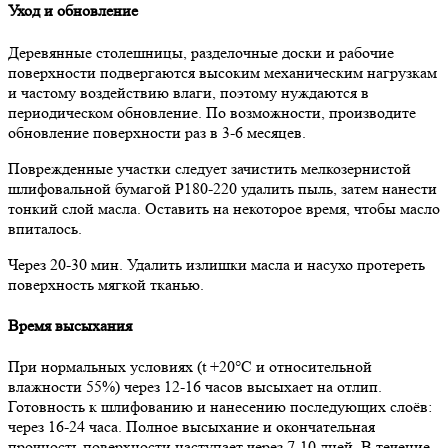
Уход и обновление
Деревянные столешницы, разделочные доски и рабочие
поверхности подвергаются высоким механическим нагрузкам
и частому воздействию влаги, поэтому нуждаются в
периодическом обновление. По возможности, производите
обновление поверхности раз в 3-6 месяцев.
Поврежденные участки следует зачистить мелкозернистой
шлифовальной бумагой Р180-220 удалить пыль, затем нанести
тонкий слой масла. Оставить на некоторое время, чтобы масло
впиталось.
Через 20-30 мин. Удалить излишки масла и насухо протереть
поверхность мягкой тканью.
Время высыхания
При нормальных условиях (t +20°С и относительной
влажности 55%) через 12-16 часов высыхает на отлип.
Готовность к шлифованию и нанесению последующих слоёв:
через 16-24 часа. Полное высыхание и окончательная
прочность поверхности наступает через 7-10 дней. В течение