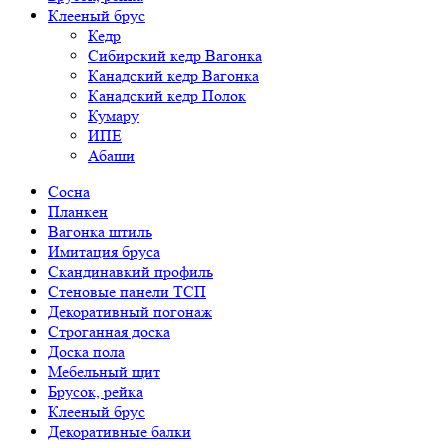
Клееный брус
Кедр
Сибирский кедр Вагонка
Канадский кедр Вагонка
Канадский кедр Полок
Кумару
ИПЕ
Абаши
Сосна
Планкен
Вагонка штиль
Имитация бруса
Скандинавкий профиль
Стеновые панели ТСП
Декоративный погонаж
Строганная доска
Доска пола
Мебельный щит
Брусок, рейка
Клееный брус
Декоративные балки